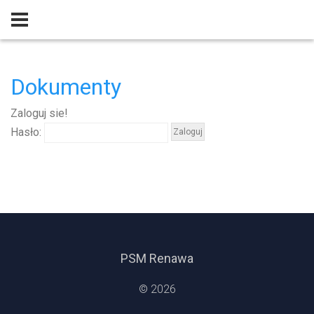
Dokumenty
Zaloguj sie!
Hasło:
PSM Renawa
©
2026